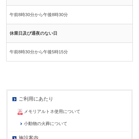
午前8時30分から午後8時30分
休業日及び通夜のない日
午前8時30分から午後5時15分
ご利用にあたり
メモリアルトネ使用について
小動物の火葬について
施設案内